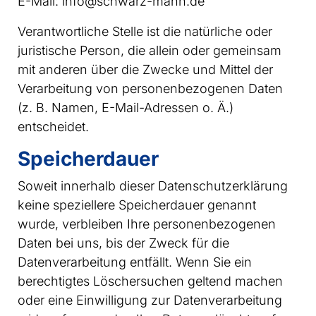
E-Mail: info@schwarz-mann.de
Verantwortliche Stelle ist die natürliche oder
juristische Person, die allein oder gemeinsam
mit anderen über die Zwecke und Mittel der
Verarbeitung von personenbezogenen Daten
(z. B. Namen, E-Mail-Adressen o. Ä.)
entscheidet.
Speicherdauer
Soweit innerhalb dieser Datenschutzerklärung
keine speziellere Speicherdauer genannt
wurde, verbleiben Ihre personenbezogenen
Daten bei uns, bis der Zweck für die
Datenverarbeitung entfällt. Wenn Sie ein
berechtigtes Löschersuchen geltend machen
oder eine Einwilligung zur Datenverarbeitung